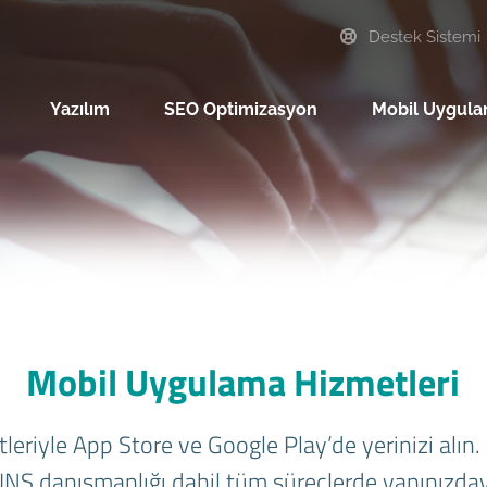
Destek Sistemi
Yazılım
SEO Optimizasyon
Mobil Uygul
Mobil Uygulama Hizmetleri
riyle App Store ve Google Play’de yerinizi alın.
NS danışmanlığı dahil tüm süreçlerde yanınızday