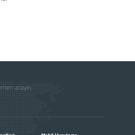
hemen arayın.