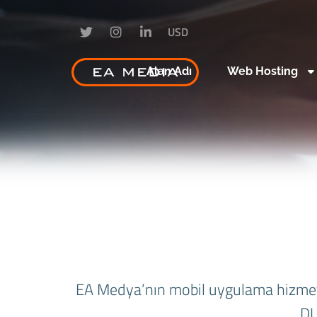
USD
Alan Adı
Web Hosting
EA Medya’nın mobil uygulama hizmetle
DU