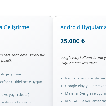
 Geliştirme
Android Uygulama
25.000 ₺
çin özel, sade ama işlevsel bir
Google Play kullanıcılarına y
 paketi.
uygulamalar için ideal.
nlı geliştirme
Native tabanlı geliştirme
erface Guidelines’e uygun
Google Play yükleme ve
Material Design ile uyum
e ve yayın desteği
REST API ile veri entegr
sı ile veri listeleme