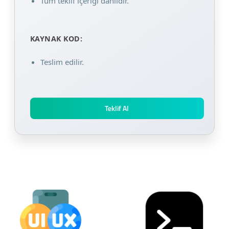
Tüm teklif içeriği dahildir.
KAYNAK KOD:
Teslim edilir.
Teklif Al