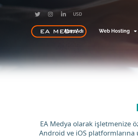
USD
Alan Adı
Web Hosting
EA Medya olarak işletmenize öz
Android ve iOS platformlarına 