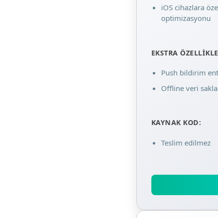
iOS cihazlara öz
optimizasyonu
EKSTRA ÖZELLIKLE
Push bildirim e
Offline veri sak
KAYNAK KOD:
Teslim edilmez