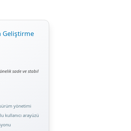
 Geliştirme
önelik sade ve stabil
 sürüm yönetimi
lu kullanıcı arayüzü
asyonu