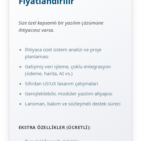
Fiyatlandırılır
Size özel kapsamlı bir yazılım çözümüne
ihtiyacınız varsa.
İhtiyaca özel sistem analizi ve proje
planlaması
Gelişmiş veri işleme, çoklu entegrasyon
(ödeme, harita, AI vs.)
Sıfırdan UI/UX tasarım çalışmaları
Genişletilebilir, modüler yazılım altyapısı
Lansman, bakım ve sözleşmeli destek süreci
EKSTRA ÖZELLIKLER (ÜCRETLI):