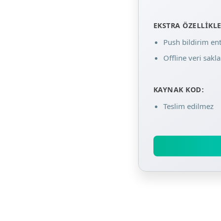
EKSTRA ÖZELLIKLE
Push bildirim e
Offline veri sak
KAYNAK KOD:
Teslim edilmez