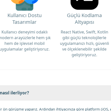
Kullanıcı Dostu
Güçlü Kodlama
Tasarımlar
Altyapısı
Kullanıcı deneyimi odaklı
React Native, Swift, Kotlin
modern arayüzlerle hem şık
gibi güçlü teknolojilerle
hem de işlevsel mobil
uygulamanızı hızlı, güvenli
uygulamalar geliştiriyoruz.
ve ölçeklenebilir şekilde
geliştiriyoruz.
asıl ilerliyor?
bir ön görüşme yaparız. Ardından ihtiyacınıza göre platform (iOS, A