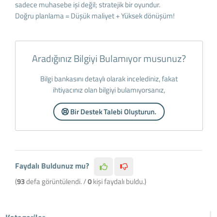
sadece muhasebe işi değil; stratejik bir oyundur.
Doğru planlama = Düşük maliyet + Yüksek dönüşüm!
Aradığınız Bilgiyi Bulamıyor musunuz?
Bilgi bankasını detaylı olarak incelediniz, fakat
ihtiyacınız olan bilgiyi bulamıyorsanız,
Bir Destek Talebi Oluşturun.
Faydalı Buldunuz mu?
(
93
defa görüntülendi. /
0
kişi faydalı buldu.)