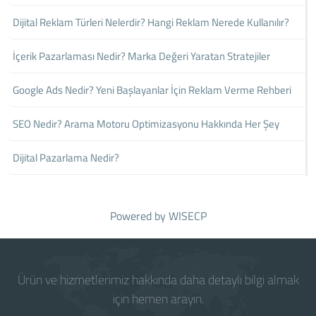
Dijital Reklam Türleri Nelerdir? Hangi Reklam Nerede Kullanılır?
İçerik Pazarlaması Nedir? Marka Değeri Yaratan Stratejiler
Google Ads Nedir? Yeni Başlayanlar İçin Reklam Verme Rehberi
SEO Nedir? Arama Motoru Optimizasyonu Hakkında Her Şey
Dijital Pazarlama Nedir?
Powered by
WISECP
Ürün ve hizmetlerimiz hakkında daha detaylı bilgi almak
için hemen arayın.