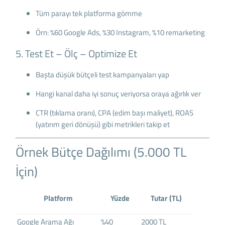
Tüm parayı tek platforma gömme
Örn: %60 Google Ads, %30 Instagram, %10 remarketing
5. Test Et – Ölç – Optimize Et
Başta düşük bütçeli test kampanyaları yap
Hangi kanal daha iyi sonuç veriyorsa oraya ağırlık ver
CTR (tıklama oranı), CPA (edim başı maliyet), ROAS
(yatırım geri dönüşü) gibi metrikleri takip et
Örnek Bütçe Dağılımı (5.000 TL
İçin)
Platform
Yüzde
Tutar (TL)
Google Arama Ağı
%40
2000 TL