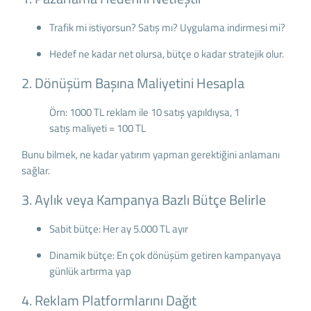
Trafik mi istiyorsun? Satış mı? Uygulama indirmesi mi?
Hedef ne kadar net olursa, bütçe o kadar stratejik olur.
2. Dönüşüm Başına Maliyetini Hesapla
Örn: 1000 TL reklam ile 10 satış yapıldıysa, 1
satış maliyeti = 100 TL
Bunu bilmek, ne kadar yatırım yapman gerektiğini anlamanı
sağlar.
3. Aylık veya Kampanya Bazlı Bütçe Belirle
Sabit bütçe: Her ay 5.000 TL ayır
Dinamik bütçe: En çok dönüşüm getiren kampanyaya
günlük artırma yap
4. Reklam Platformlarını Dağıt