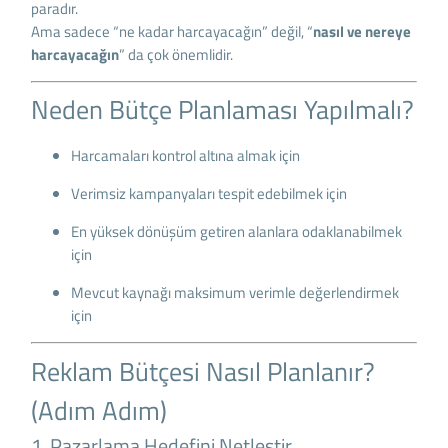
paradır.
Ama sadece “ne kadar harcayacağın” değil, “
nasıl ve nereye
harcayacağın
” da çok önemlidir.
Neden Bütçe Planlaması Yapılmalı?
Harcamaları kontrol altına almak için
Verimsiz kampanyaları tespit edebilmek için
En yüksek dönüşüm getiren alanlara odaklanabilmek
için
Mevcut kaynağı maksimum verimle değerlendirmek
için
Reklam Bütçesi Nasıl Planlanır?
(Adım Adım)
1. Pazarlama Hedefini Netleştir