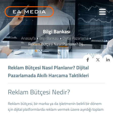
Bilgi Bankası
Anasayfa
Bilgi Bankası
Dijital Pazarlama
Reklam Bütçesi Nasıl Planlanır? Dij...
Reklam Bütçesi Nasıl Planlanır? Dijital
Pazarlamada Akıllı Harcama Taktikleri
Reklam Bütçesi Nedir?
Reklam bütçesi, bir marka ya da işletmenin belirli bir dönem
için dijital platformlarda reklam vermek üzere ayırdığı toplam